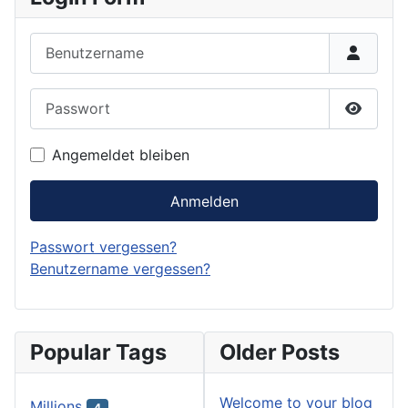
Benutzername
Passwort
Passwor
Angemeldet bleiben
Anmelden
Passwort vergessen?
Benutzername vergessen?
Popular Tags
Older Posts
Welcome to your blog
Millions
4